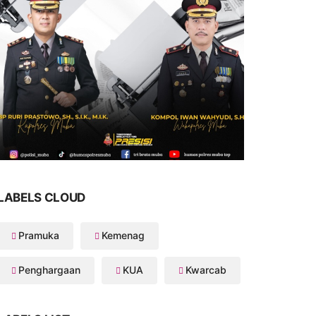
LABELS CLOUD
Pramuka
Kemenag
Penghargaan
KUA
Kwarcab