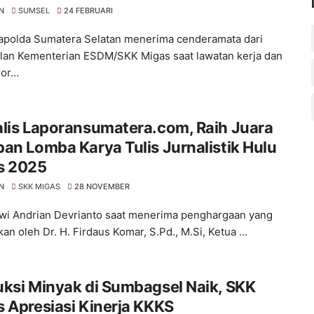
N
SUMSEL
24 FEBRUARI
Kapolda Sumatera Selatan menerima cenderamata dari
lan Kementerian ESDM/SKK Migas saat lawatan kerja dan
oor…
lis Laporansumatera.com, Raih Juara
an Lomba Karya Tulis Jurnalistik Hulu
s 2025
N
SKK MIGAS
28 NOVEMBER
Dwi Andrian Devrianto saat menerima penghargaan yang
kan oleh Dr. H. Firdaus Komar, S.Pd., M.Si, Ketua …
ksi Minyak di Sumbagsel Naik, SKK
 Apresiasi Kinerja KKKS