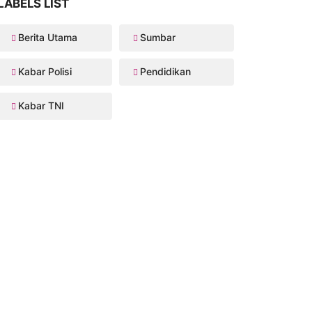
LABELS LIST
Berita Utama
Sumbar
Kabar Polisi
Pendidikan
Kabar TNI