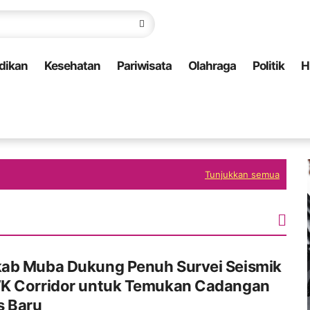
dikan
Kesehatan
Pariwisata
Olahraga
Politik
H
Tunjukkan semua
ab Muba Dukung Penuh Survei Seismik
K Corridor untuk Temukan Cadangan
s Baru