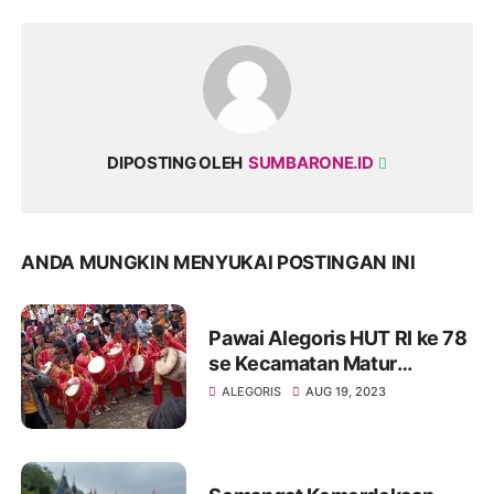
DIPOSTING OLEH
SUMBARONE.ID
ANDA MUNGKIN MENYUKAI POSTINGAN INI
Pawai Alegoris HUT RI ke 78
se Kecamatan Matur
Kabupaten Agam
ALEGORIS
AUG 19, 2023
Berlangsung Meriah