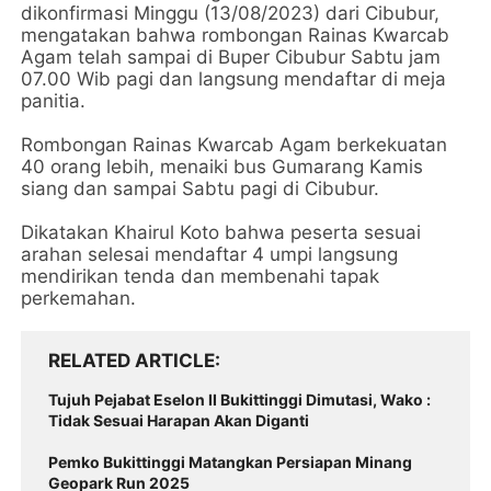
dikonfirmasi Minggu (13/08/2023) dari Cibubur,
mengatakan bahwa rombongan Rainas Kwarcab
Agam telah sampai di Buper Cibubur Sabtu jam
07.00 Wib pagi dan langsung mendaftar di meja
panitia.
Rombongan Rainas Kwarcab Agam berkekuatan
40 orang lebih, menaiki bus Gumarang Kamis
siang dan sampai Sabtu pagi di Cibubur.
Dikatakan Khairul Koto bahwa peserta sesuai
arahan selesai mendaftar 4 umpi langsung
mendirikan tenda dan membenahi tapak
perkemahan.
RELATED ARTICLE
Tujuh Pejabat Eselon II Bukittinggi Dimutasi, Wako :
Tidak Sesuai Harapan Akan Diganti
Pemko Bukittinggi Matangkan Persiapan Minang
Geopark Run 2025