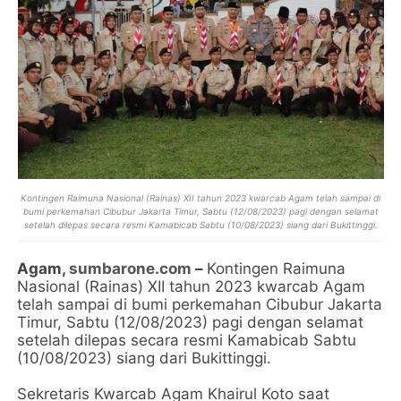
Kontingen Raimuna Nasional (Rainas) XII tahun 2023 kwarcab Agam telah sampai di
bumi perkemahan Cibubur Jakarta Timur, Sabtu (12/08/2023) pagi dengan selamat
setelah dilepas secara resmi Kamabicab Sabtu (10/08/2023) siang dari Bukittinggi.
Agam,
sumbarone.com
–
Kontingen Raimuna
Nasional (Rainas) XII tahun 2023 kwarcab Agam
telah sampai di bumi perkemahan Cibubur Jakarta
Timur, Sabtu (12/08/2023) pagi dengan selamat
setelah dilepas secara resmi Kamabicab Sabtu
(10/08/2023) siang dari Bukittinggi.
Sekretaris Kwarcab Agam Khairul Koto saat