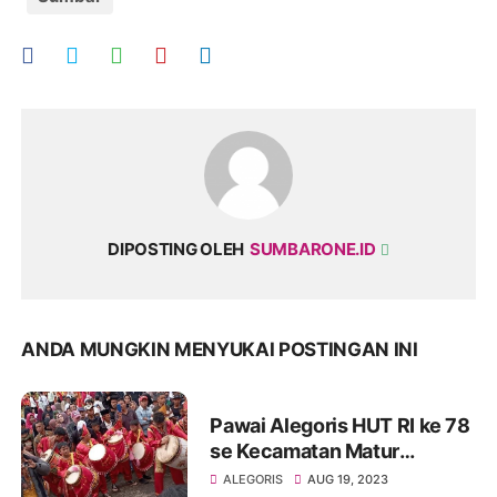
DIPOSTING OLEH
SUMBARONE.ID
ANDA MUNGKIN MENYUKAI POSTINGAN INI
Pawai Alegoris HUT RI ke 78
se Kecamatan Matur
Kabupaten Agam
ALEGORIS
AUG 19, 2023